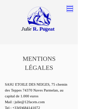
Julie
R. Pugeat
MENTIONS
LÉGALES
SASU ETOILE DES NEIGES, 75 chemin
des Teppes 74370 Naves Parmelan, au
capital de 1.000 euros
Mail :
julie@12facets.com
Tel :
+33(0)684141072